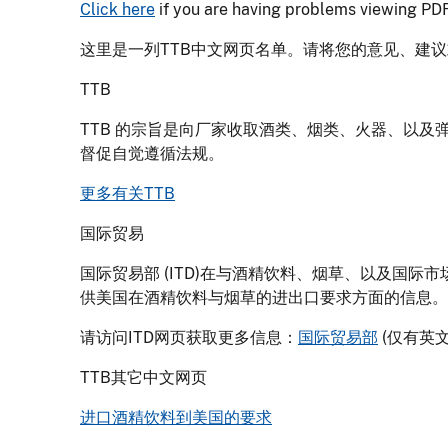
Click here
if you are having problems viewing PDF 
这里是一列TTB中文网页名单。请将您的意见、建
TTB
TTB 的宗旨是向厂家收取酒类、烟类、火器、以
督促自觉遵循法规。
更多有关TTB
国际贸易
国际贸易部 (ITD)在与酒精饮料、烟草、以及国
供美国在酒精饮料与烟草的进出口要求方面的信息。
请访问ITD网页获取更多信息：
国际贸易部
(仅有英文
TTB其它中文网页
进口酒精饮料到美国的要求