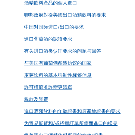
酒精飲料產品的個人進口
聯邦政府對從美國出口酒精飲料的要求
中国对国际进口/出口的要求
進口葡萄酒的認證要求
有关进口酒类认证要求的问题与回答
与美国有葡萄酒酿造协议的国家
麦芽饮料的基本强制性标签信息
許可標籤准許變更清單
税款及资费
進口酒類飲料的年齡證書和原產地證書的要求
为貿易展覽和/或招攬訂單所需而進口的樣品