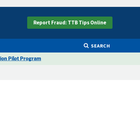
Report Fraud: TTB Tips Online
SEARCH
ion Pilot Program