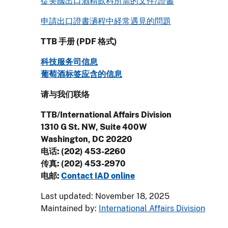
從美國出口酒精飲料所需的文件/證書
申請出口證書濄程中経常遇見的問題
TTB 手册 (PDF 格式)
科技服务司信息
葡萄酒标签应含的信息
请与我们联络
TTB/International Affairs Division
1310 G St. NW, Suite 400W
Washington, DC 20220
电话: (202) 453-2260
传真: (202) 453-2970
电邮:
Contact IAD online
Last updated: November 18, 2025
Maintained by:
International Affairs Division