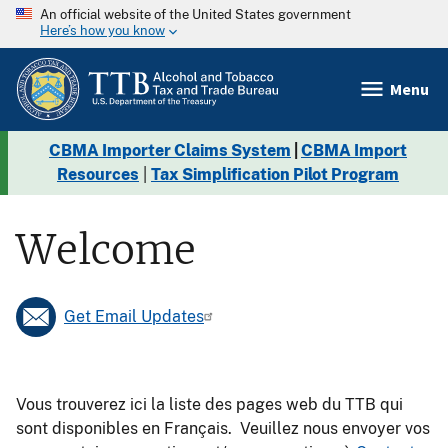
An official website of the United States government
Here’s how you know
Menu
CBMA Importer Claims System
|
CBMA Import
Resources
|
Tax Simplification Pilot Program
Welcome
Get Email Updates
Vous trouverez ici la liste des pages web du TTB qui
sont disponibles en Français. Veuillez nous envoyer vos