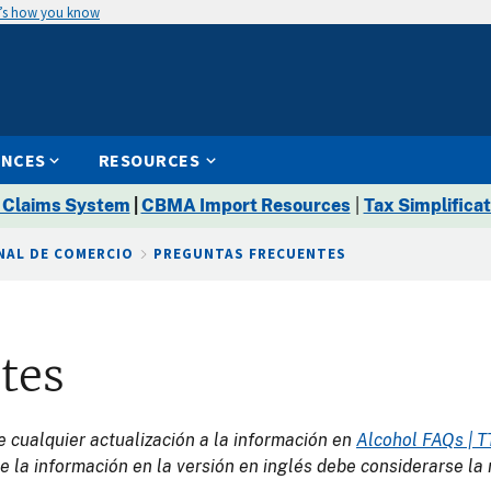
’s how you know
ENCES
RESOURCES
 Claims System
|
CBMA Import Resources
|
Tax Simplificat
ONAL DE COMERCIO
PREGUNTAS FRECUENTES
tes
e cualquier actualización a la información en
Alcohol FAQs | T
e la información en la versión en inglés debe considerarse la