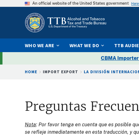
An official website of the United States government
Here
WHO WE ARE
WHAT WE DO
TTB AUDI
CBMA Importer
Breadcrumb
HOME
IMPORT EXPORT
LA DIVISIÓN INTERNACI
Preguntas Frecuen
Nota
: Por favor tenga en cuenta que es posible qu
se refleje inmediatamente en esta traducción, y qu